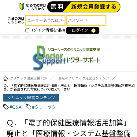
初めての方は
こちらから
会員の方は
こちらから
ログイン情報を保持
クリニック開業支援 TOP
最新のクリニック経営コンテンツ
Ｑ．「電子的保健医療情報活用加算」廃止と「医療情報・システム基盤整備体制充実加
算」が新設された背景について教えて下さい
クリニック経営コンテンツ
#Q&A
#クリニック
Ｑ．「電子的保健医療情報活用加算」
廃止と「医療情報・システム基盤整備