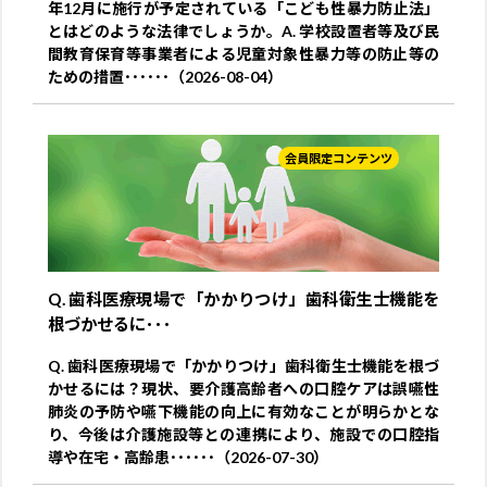
年12月に施行が予定されている「こども性暴力防止法」
とはどのような法律でしょうか。A. 学校設置者等及び民
間教育保育等事業者による児童対象性暴力等の防止等の
ための措置･･････（2026-08-04）
会員限定コンテンツ
Q. 歯科医療現場で「かかりつけ」歯科衛生士機能を
根づかせるに･･･
Q. 歯科医療現場で「かかりつけ」歯科衛生士機能を根づ
かせるには？現状、要介護高齢者への口腔ケアは誤嚥性
肺炎の予防や嚥下機能の向上に有効なことが明らかとな
り、今後は介護施設等との連携により、施設での口腔指
導や在宅・高齢患･･････（2026-07-30）