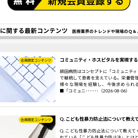
に関する最新コンテンツ
医療業界のトレンドや現場のＱ＆
コミュニティ・ホスピタルを実現す
会員限定コンテンツ
頴田病院はコンセプトに「コミュニティ
で継続して患者を支えている。栄養管
様々な現場を経験し、今後求められ
■「コミュニ･･････（2026-08-06）
Q. こども性暴力防止法について教え
会員限定コンテンツ
Q. こども性暴力防止法について教えて
れている「こども性暴力防止法」とはど