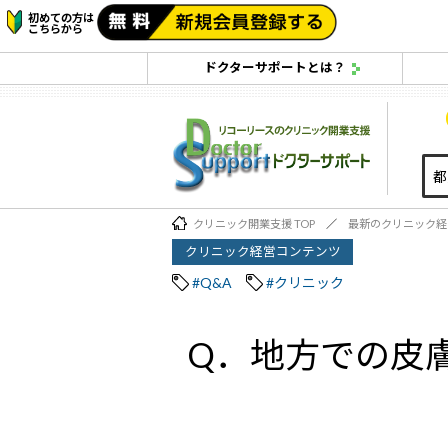
初めての方は
こちらから
ドクターサポートとは？
クリニック開業支援 TOP
最新のクリニック経
クリニック経営コンテンツ
#Q&A
#クリニック
Q．地方での皮