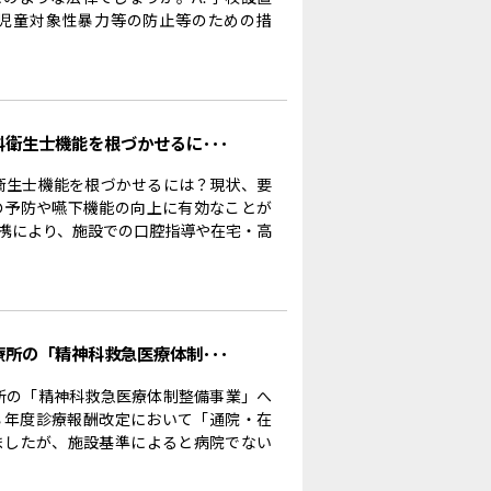
児童対象性暴力等の防止等のための措
科衛生士機能を根づかせるに･･･
科衛生士機能を根づかせるには？現状、要
の予防や嚥下機能の向上に有効なことが
携により、施設での口腔指導や在宅・高
療所の「精神科救急医療体制･･･
療所の「精神科救急医療体制整備事業」へ
８年度診療報酬改定において「通院・在
ましたが、施設基準によると病院でない