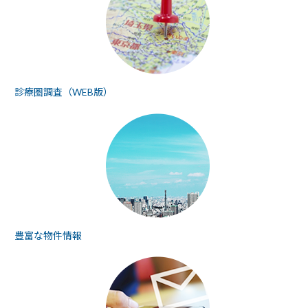
診療圏調査（WEB版）
豊富な物件情報