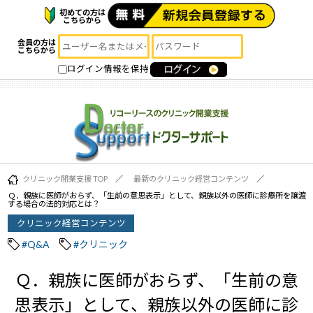
初めての方は
こちらから
会員の方は
こちらから
ログイン情報を保持
クリニック開業支援 TOP
最新のクリニック経営コンテンツ
Ｑ．親族に医師がおらず、「生前の意思表示」として、親族以外の医師に診療所を譲渡
する場合の法的対応とは？
クリニック経営コンテンツ
#Q&A
#クリニック
Ｑ．親族に医師がおらず、「生前の意
思表示」として、親族以外の医師に診