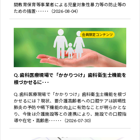
間教育保育等事業者による児童対象性暴力等の防止等の
ための措置･･････（2026-08-04）
会員限定コンテンツ
Q. 歯科医療現場で「かかりつけ」歯科衛生士機能を
根づかせるに･･･
Q. 歯科医療現場で「かかりつけ」歯科衛生士機能を根づ
かせるには？現状、要介護高齢者への口腔ケアは誤嚥性
肺炎の予防や嚥下機能の向上に有効なことが明らかとな
り、今後は介護施設等との連携により、施設での口腔指
導や在宅・高齢患･･････（2026-07-30）