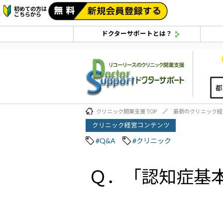
初めての方は
こちらから
ドクターサポートとは？
クリニック開業支援 TOP
最新のクリニック経
クリニック経営コンテンツ
#Q&A
#クリニック
Ｑ．「認知症基