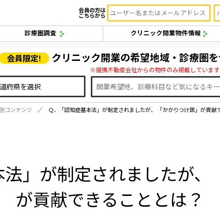
会員の方は
こちらから
診療圏調査
クリニック開業物件情報
クリニック開業の希望地域・診療圏を
会員限定!
※提携不動産会社からの物件のみ掲載しています
営コンテンツ
Ｑ．「認知症基本法」が制定されましたが、 「かかりつけ医」が貢献
本法」が制定されましたが、 
が貢献できることとは？