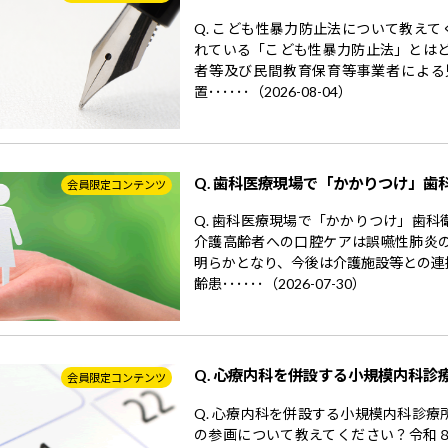
Q. こども性暴力防止法について教えて
れている「こども性暴力防止法」とはど
者等及び民間教育保育等事業者による
置･･････（2026-08-04）
Q. 歯科医療現場で「かかりつけ」歯
会員限定コンテンツ
Q. 歯科医療現場で「かかりつけ」歯
介護高齢者への口腔ケアは誤嚥性肺炎
明らかとなり、今後は介護施設等との連
齢患･･････（2026-07-30）
Q. 心療内科を併設する小規模内科診
会員限定コンテンツ
Q. 心療内科を併設する小規模内科診
の参画について教えてください？令和