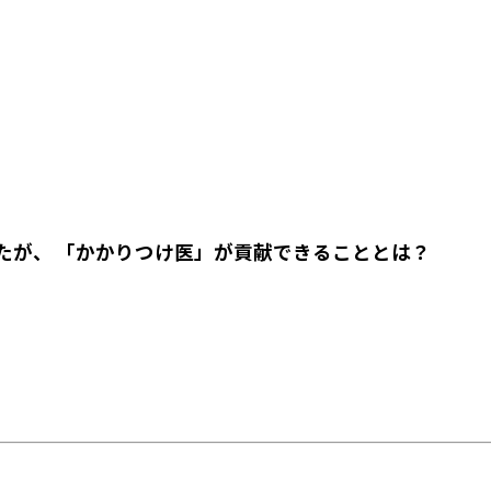
たが、 「かかりつけ医」が貢献できることとは？
･