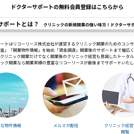
ドクターサポートの無料会員登録はこちらから
サポートとは？
クリニックの新規開業の強い味方！ドクターサ
ポートはリコーリース株式会社が運営するクリニック開業のためのコンサ
調査」「開業物件情報」を始め「資金調達」開業後のサポートまで幅広く
クリニック開業だけでなく開業後のクリニック経営も意識したトータル
ニック開業なら開業実績の豊富なリコーリースが最後までサポートいたし
富な物件情報
メルマガ配信
クリニック経営
閲覧