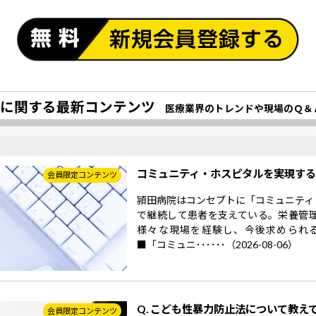
に関する最新コンテンツ
医療業界のトレンドや現場のＱ＆
コミュニティ・ホスピタルを実現す
会員限定コンテンツ
頴田病院はコンセプトに「コミュニティ
で継続して患者を支えている。栄養管
様々な現場を経験し、今後求められ
■「コミュニ･･････（2026-08-06）
Q. こども性暴力防止法について教え
会員限定コンテンツ