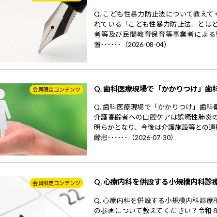
Q. こども性暴力防止法について教えて
れている「こども性暴力防止法」とはど
者等及び民間教育保育等事業者による
置･･････（2026-08-04）
Q. 歯科医療現場で「かかりつけ」歯
会員限定コンテンツ
Q. 歯科医療現場で「かかりつけ」歯
介護高齢者への口腔ケアは誤嚥性肺炎
明らかとなり、今後は介護施設等との連
齢患･･････（2026-07-30）
Q. 心療内科を併設する小規模内科診
会員限定コンテンツ
Q. 心療内科を併設する小規模内科診
の参画について教えてください？令和