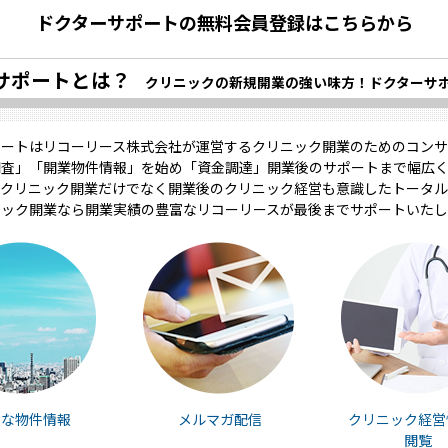
ドクターサポートの無料会員登録はこちらから
サポートとは？
クリニックの新規開業の強い味方！ドクターサ
ポートはリコーリース株式会社が運営するクリニック開業のためのコンサ
調査」「開業物件情報」を始め「資金調達」開業後のサポートまで幅広く
クリニック開業だけでなく開業後のクリニック経営も意識したトータル
ニック開業なら開業実績の豊富なリコーリースが最後までサポートいたし
富な物件情報
メルマガ配信
クリニック経営
閲覧