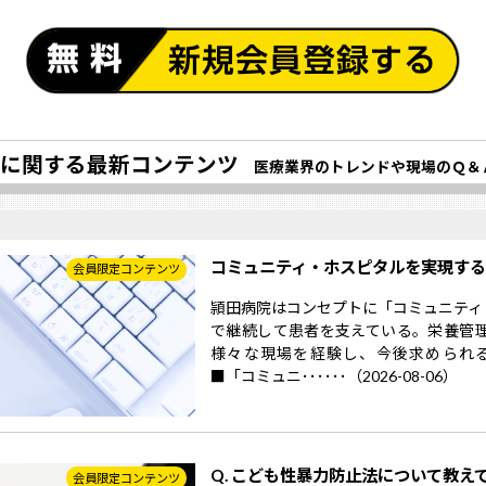
に関する最新コンテンツ
医療業界のトレンドや現場のＱ＆
コミュニティ・ホスピタルを実現す
会員限定コンテンツ
頴田病院はコンセプトに「コミュニティ
で継続して患者を支えている。栄養管
様々な現場を経験し、今後求められ
■「コミュニ･･････（2026-08-06）
Q. こども性暴力防止法について教え
会員限定コンテンツ