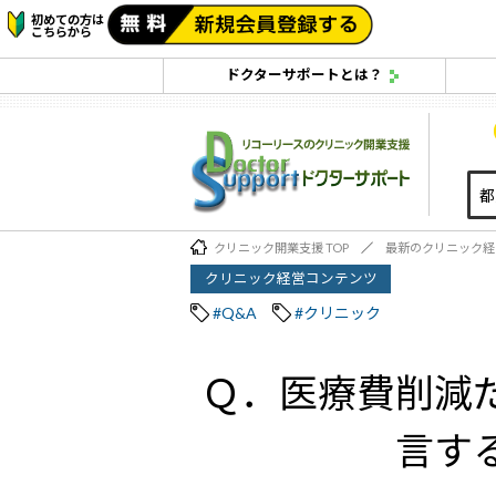
初めての方は
こちらから
ドクターサポートとは？
クリニック開業支援 TOP
最新のクリニック経
クリニック経営コンテンツ
#Q&A
#クリニック
Ｑ．医療費削減
言す