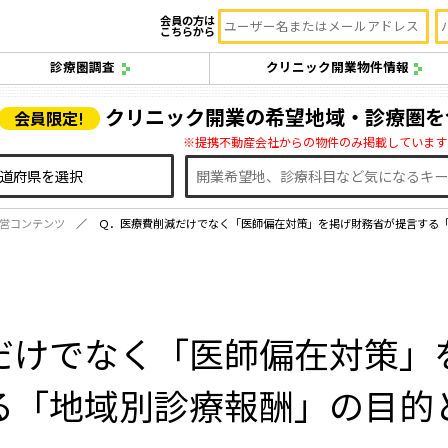
会員の方は
こちらから
診療圏調査
クリニック開業物件情報
クリニック開業の希望地域・診療圏を
会員限定!
※提携不動産会社からの物件のみ掲載しています
営コンテンツ
Ｑ．医療費削減だけでなく「医師偏在対策」を掲げ財務省が提言する
だけでなく「医師偏在対策」
る「地域別診療報酬」の目的