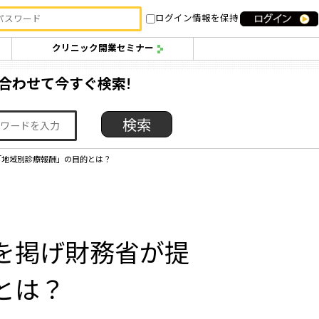
ログイン情報を保持
クリニック開業セミナー
合わせて今すぐ検索!
「地域別診療報酬」の目的とは？
を掲げ財務省が提
とは？