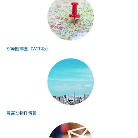
診療圏調査（WEB版）
豊富な物件情報