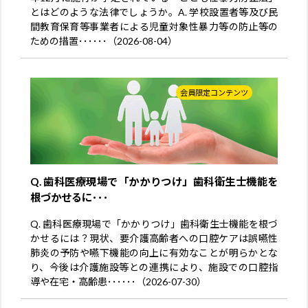
とはどのような法律でしょうか。A. 学校設置者等及び民
間教育保育等事業者による児童対象性暴力等の防止等の
ための措置･･････（2026-08-04）
会員限定コンテンツ
Q. 歯科医療現場で「かかりつけ」歯科衛生士機能を
根づかせるに･･･
Q. 歯科医療現場で「かかりつけ」歯科衛生士機能を根づ
かせるには？現状、要介護高齢者への口腔ケアは誤嚥性
肺炎の予防や嚥下機能の向上に有効なことが明らかとな
り、今後は介護施設等との連携により、施設での口腔指
導や在宅・高齢患･･････（2026-07-30）