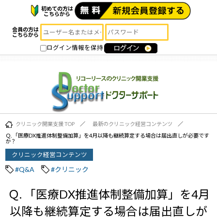
初めての方は
こちらから
会員の方は
こちらから
ログイン情報を保持
クリニック開業支援 TOP
最新のクリニック経営コンテンツ
Ｑ. 「医療DX推進体制整備加算」を4月以降も継続算定する場合は届出直しが必要です
か？
クリニック経営コンテンツ
#Q&A
#クリニック
Ｑ. 「医療DX推進体制整備加算」を4月
以降も継続算定する場合は届出直しが