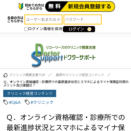
初めての方は
こちらから
会員の方は
こちらから
ログイン情報を保持
クリニック開業支援 TOP
最新のクリニック経営コンテンツ
Ｑ．オンライン資格確認・診療所での最新進捗状況とスマホによるマイナ保険証利用の
メリット及び課題は？
クリニック経営コンテンツ
#Q&A
#クリニック
Ｑ．オンライン資格確認・診療所での
最新進捗状況とスマホによるマイナ保