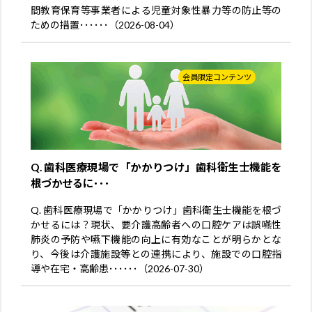
間教育保育等事業者による児童対象性暴力等の防止等の
ための措置･･････（2026-08-04）
会員限定コンテンツ
Q. 歯科医療現場で「かかりつけ」歯科衛生士機能を
根づかせるに･･･
Q. 歯科医療現場で「かかりつけ」歯科衛生士機能を根づ
かせるには？現状、要介護高齢者への口腔ケアは誤嚥性
肺炎の予防や嚥下機能の向上に有効なことが明らかとな
り、今後は介護施設等との連携により、施設での口腔指
導や在宅・高齢患･･････（2026-07-30）