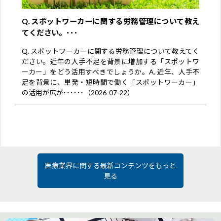
Q. スポットワーカーに関する労務管理について教え
てください。･･･
Q. スポットワーカーに関する労務管理について教えてく
ださい。近年の人手不足を背景に増加する「スポットワ
ーカー」をどう活用すべきでしょうか。A. 近年、人手不
足を背景に、単発・短時間で働く「スポットワーカー」
の活用が広が･･････（2026-07-22）
医療業界に関する最新コンテンツをもっと
見る