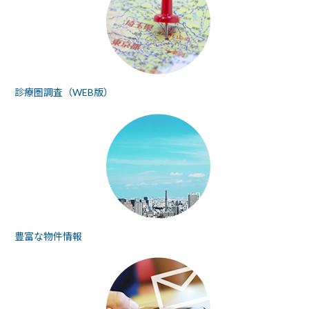
診療圏調査（WEB版）
豊富な物件情報