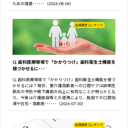
ための措置･･････（2026-08-04）
会員限定コンテンツ
Q. 歯科医療現場で「かかりつけ」歯科衛生士機能を
根づかせるに･･･
Q. 歯科医療現場で「かかりつけ」歯科衛生士機能を根づ
かせるには？現状、要介護高齢者への口腔ケアは誤嚥性
肺炎の予防や嚥下機能の向上に有効なことが明らかとな
り、今後は介護施設等との連携により、施設での口腔指
導や在宅・高齢患･･････（2026-07-30）
会員限定コンテンツ