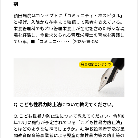
割
頴田病院はコンセプトに「コミュニティ・ホスピタル」
と掲げ、入院から在宅まで継続して患者を支えている。
栄養管理科でも若い管理栄養士が在宅を含めた様々な現
場を経験し、今後求められる管理栄養士の育成を実践し
ている。■「コミュニ･･････（2026-08-06）
会員限定コンテンツ
Q. こども性暴力防止法について教えてください。
Q. こども性暴力防止法について教えてください。令和8
年12月に施行が予定されている「こども性暴力防止法」
とはどのような法律でしょうか。A. 学校設置者等及び民
間教育保育等事業者による児童対象性暴力等の防止等の