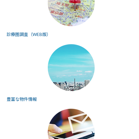
診療圏調査（WEB版）
豊富な物件情報