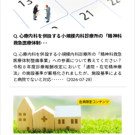
Q. 心療内科を併設する小規模内科診療所の「精神科
救急医療体制･･･
Q. 心療内科を併設する小規模内科診療所の「精神科救急
医療体制整備事業」への参画について教えてください？
令和８年度診療報酬改定において「通院・在宅精神療
法」の施設基準が厳格化されましたが、施設基準による
と病院でないと対応･･････（2026-07-28）
会員限定コンテンツ