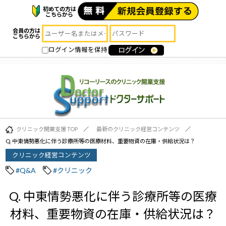
初めての方は
こちらから
会員の方は
こちらから
ログイン情報を保持
クリニック開業支援 TOP
最新のクリニック経営コンテンツ
Q. 中東情勢悪化に伴う診療所等の医療材料、重要物資の在庫・供給状況は？
クリニック経営コンテンツ
#Q&A
#クリニック
Q. 中東情勢悪化に伴う診療所等の医療
材料、重要物資の在庫・供給状況は？