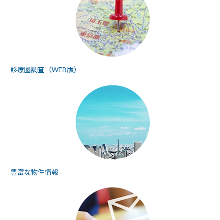
診療圏調査（WEB版）
豊富な物件情報