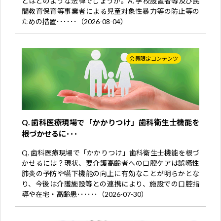
とはどのような法律でしょうか。A. 学校設置者等及び民
間教育保育等事業者による児童対象性暴力等の防止等の
ための措置･･････（2026-08-04）
会員限定コンテンツ
Q. 歯科医療現場で「かかりつけ」歯科衛生士機能を
根づかせるに･･･
Q. 歯科医療現場で「かかりつけ」歯科衛生士機能を根づ
かせるには？現状、要介護高齢者への口腔ケアは誤嚥性
肺炎の予防や嚥下機能の向上に有効なことが明らかとな
り、今後は介護施設等との連携により、施設での口腔指
導や在宅・高齢患･･････（2026-07-30）