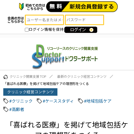
初めての方は
こちらから
会員の方は
こちらから
ログイン情報を保持
クリニック開業支援 TOP
最新のクリニック経営コンテンツ
「喜ばれる医療」を掲げて地域包括ケアの理想形をつくる
クリニック経営コンテンツ
#クリニック
#ケーススタディ
#地域包括ケア
#高齢者
「喜ばれる医療」を掲げて地域包括ケ