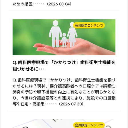
ための措置･･････（2026-08-04）
会員限定コンテンツ
Q. 歯科医療現場で「かかりつけ」歯科衛生士機能を
根づかせるに･･･
Q. 歯科医療現場で「かかりつけ」歯科衛生士機能を根づ
かせるには？現状、要介護高齢者への口腔ケアは誤嚥性
肺炎の予防や嚥下機能の向上に有効なことが明らかとな
り、今後は介護施設等との連携により、施設での口腔指
導や在宅・高齢患･･････（2026-07-30）
会員限定コンテンツ