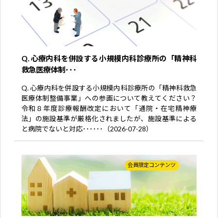
Q. 心療内科を併設する小規模内科診療所の「精神科
救急医療体制･･･
Q. 心療内科を併設する小規模内科診療所の「精神科救急
医療体制整備事業」への参画について教えてください？
令和８年度診療報酬改定において「通院・在宅精神療
法」の施設基準が厳格化されましたが、施設基準による
と病院でないと対応･･････（2026-07-28）
会員限定コンテンツ