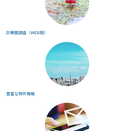
診療圏調査（WEB版）
豊富な物件情報