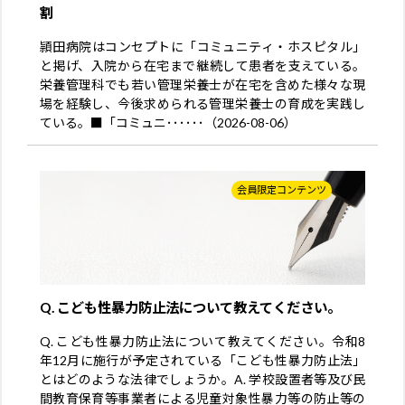
割
頴田病院はコンセプトに「コミュニティ・ホスピタル」
と掲げ、入院から在宅まで継続して患者を支えている。
栄養管理科でも若い管理栄養士が在宅を含めた様々な現
場を経験し、今後求められる管理栄養士の育成を実践し
ている。■「コミュニ･･････（2026-08-06）
会員限定コンテンツ
Q. こども性暴力防止法について教えてください。
Q. こども性暴力防止法について教えてください。令和8
年12月に施行が予定されている「こども性暴力防止法」
とはどのような法律でしょうか。A. 学校設置者等及び民
間教育保育等事業者による児童対象性暴力等の防止等の