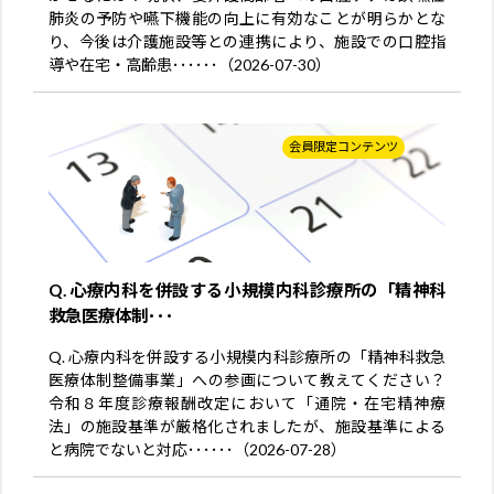
肺炎の予防や嚥下機能の向上に有効なことが明らかとな
り、今後は介護施設等との連携により、施設での口腔指
導や在宅・高齢患･･････（2026-07-30）
会員限定コンテンツ
Q. 心療内科を併設する小規模内科診療所の「精神科
救急医療体制･･･
Q. 心療内科を併設する小規模内科診療所の「精神科救急
医療体制整備事業」への参画について教えてください？
令和８年度診療報酬改定において「通院・在宅精神療
法」の施設基準が厳格化されましたが、施設基準による
と病院でないと対応･･････（2026-07-28）