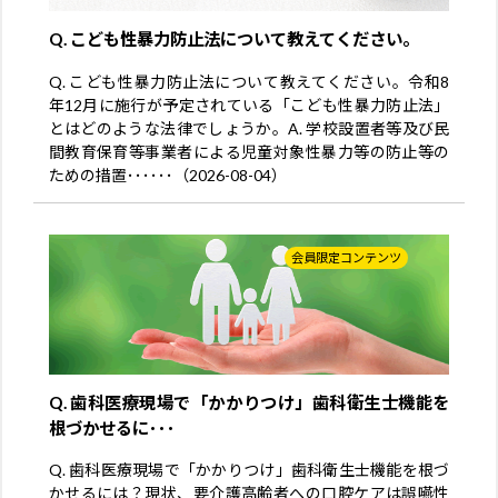
Q. こども性暴力防止法について教えてください。
Q. こども性暴力防止法について教えてください。令和8
年12月に施行が予定されている「こども性暴力防止法」
とはどのような法律でしょうか。A. 学校設置者等及び民
間教育保育等事業者による児童対象性暴力等の防止等の
ための措置･･････（2026-08-04）
会員限定コンテンツ
Q. 歯科医療現場で「かかりつけ」歯科衛生士機能を
根づかせるに･･･
Q. 歯科医療現場で「かかりつけ」歯科衛生士機能を根づ
かせるには？現状、要介護高齢者への口腔ケアは誤嚥性