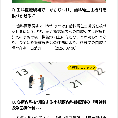
Q. 歯科医療現場で「かかりつけ」歯科衛生士機能を
根づかせるに･･･
Q. 歯科医療現場で「かかりつけ」歯科衛生士機能を根づ
かせるには？現状、要介護高齢者への口腔ケアは誤嚥性
肺炎の予防や嚥下機能の向上に有効なことが明らかとな
り、今後は介護施設等との連携により、施設での口腔指
導や在宅・高齢患･･････（2026-07-30）
会員限定コンテンツ
Q. 心療内科を併設する小規模内科診療所の「精神科
救急医療体制･･･
Q. 心療内科を併設する小規模内科診療所の「精神科救急