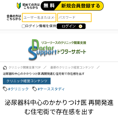
初めての方は
こちらから
会員の方は
こちらから
ログイン情報を保持
クリニック開業支援 TOP
最新のクリニック経営コンテンツ
泌尿器科中心のかかりつけ医 再開発進む住宅街で存在感を出す
クリニック経営コンテンツ
#クリニック
#ケーススタディ
泌尿器科中心のかかりつけ医 再開発進
む住宅街で存在感を出す