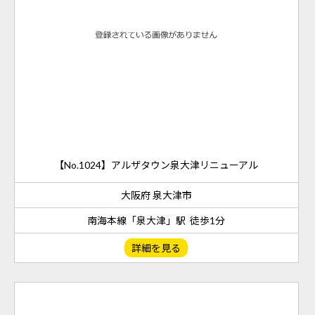
【No.1024】アルザタウン泉大津リニューアル
大阪府 泉大津市
南海本線「泉大津」駅 徒歩1分
詳細を見る