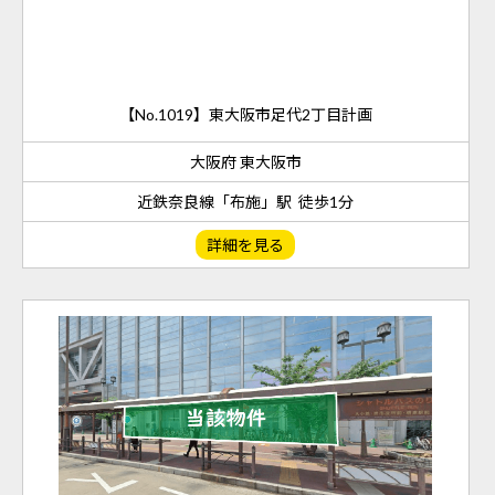
【No.1019】東大阪市足代2丁目計画
大阪府 東大阪市
近鉄奈良線「布施」駅 徒歩1分
詳細を見る