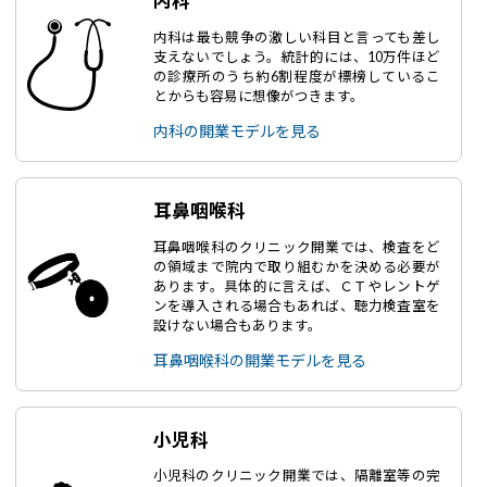
内科
内科は最も競争の激しい科目と言っても差し
支えないでしょう。統計的には、10万件ほど
の診療所のうち約6割程度が標榜しているこ
とからも容易に想像がつきます。
内科の開業モデルを見る
耳鼻咽喉科
耳鼻咽喉科のクリニック開業では、検査をど
の領域まで院内で取り組むかを決める必要が
あります。具体的に言えば、ＣＴやレントゲ
ンを導入される場合もあれば、聴力検査室を
設けない場合もあります。
耳鼻咽喉科の開業モデルを見る
小児科
小児科のクリニック開業では、隔離室等の完