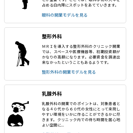
占める白内障にスポットをあてていきます。
眼科の開業モデルを見る
整形外科
ＭＲＩを導入する整形外科のクリニック開業
では、スペースや医療機器等、初期投資額が
かなりの高額になります。必要資金を調達出
来なかったということもあるようです。
整形外科の開業モデルを見る
乳腺外科
乳腺外科の開業でのポイントは、対象患者と
なる４０代から６０代の女性にとって来院し
やすい環境をいかに作ることができるかに尽
きます。クリニック内での待ち時間を居心地
よい空間に…