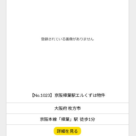
【No.1023】京阪樟葉駅エルくずは物件
大阪府 枚方市
京阪本線「樟葉」駅 徒歩1分
詳細を見る