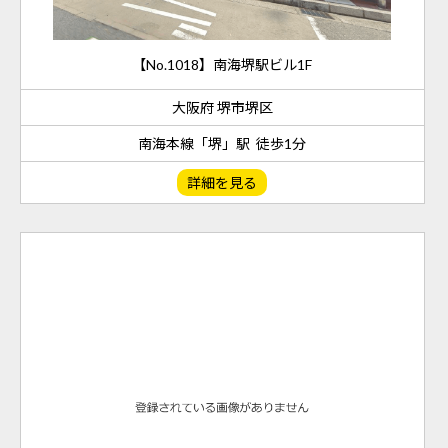
【No.1018】南海堺駅ビル1F
大阪府 堺市堺区
南海本線「堺」駅 徒歩1分
詳細を見る