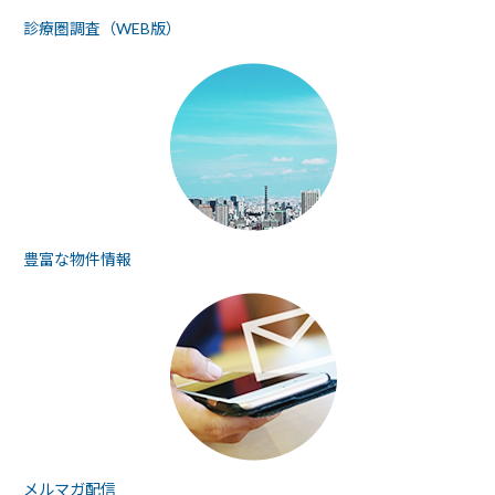
診療圏調査（WEB版）
豊富な物件情報
メルマガ配信