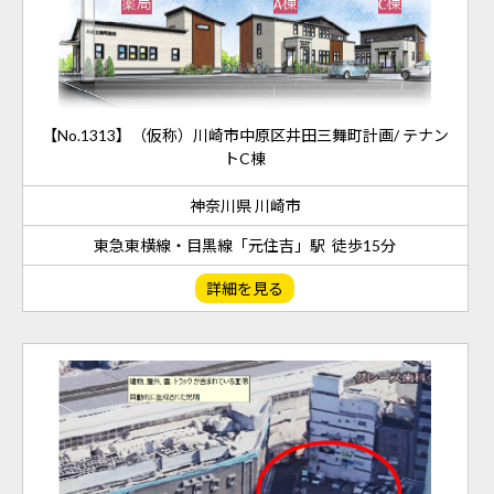
【No.1313】（仮称）川崎市中原区井田三舞町計画/ テナン
トC棟
神奈川県 川崎市
東急東横線・目黒線「元住吉」駅 徒歩15分
詳細を見る