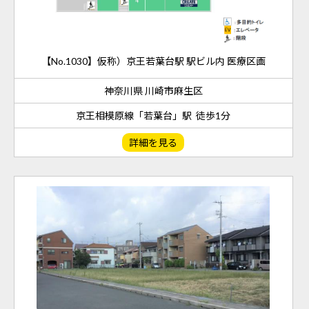
【No.1030】仮称）京王若葉台駅 駅ビル内 医療区画
神奈川県 川崎市麻生区
京王相模原線「若葉台」駅 徒歩1分
詳細を見る