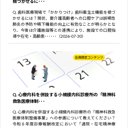
根づかせるに･･･
Q. 歯科医療現場で「かかりつけ」歯科衛生士機能を根づ
かせるには？現状、要介護高齢者への口腔ケアは誤嚥性
肺炎の予防や嚥下機能の向上に有効なことが明らかとな
り、今後は介護施設等との連携により、施設での口腔指
導や在宅・高齢患･･････（2026-07-30）
会員限定コンテンツ
Q. 心療内科を併設する小規模内科診療所の「精神科
救急医療体制･･･
Q. 心療内科を併設する小規模内科診療所の「精神科救急
医療体制整備事業」への参画について教えてください？
令和８年度診療報酬改定において「通院・在宅精神療