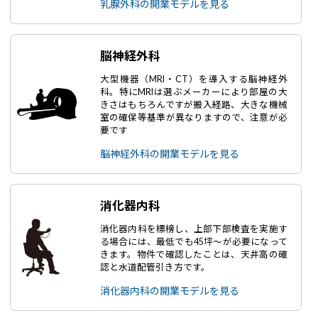
乳腺外科の開業モデルを見る
脳神経外科
大型機器（MRI・CT）を導入する脳神経外
科。特にMRIは選ぶメーカーにより部屋の大
きさはもちろんですが搬入経路、大きな機械
室の確保等基準が異なりますので、注意が必
要です
脳神経外科の開業モデルを見る
消化器内科
消化器内科を標榜し、上部下部検査を実施す
る場合には、最低でも45坪～が必要になって
きます。物件で確認したことは、天井高の確
認と水道配管引き方です。
消化器内科の開業モデルを見る