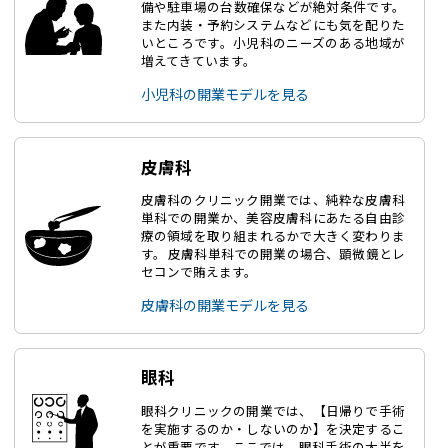
備や駐車場の台数確保などが絶対条件です。
また内装・予約システムなどにも気を配りた
いところです。小児科のニーズのある地域が
増えてきています。
小児科の開業モデルを見る
皮膚科
皮膚科のクリニック開業では、純粋な皮膚科
単科での開業か、美容皮膚科にあたる自由診
療の領域を取り組まれるかで大きく変わりま
す。 皮膚科単科での開業の場合、顕微鏡とレ
セコンで賄えます。
皮膚科の開業モデルを見る
眼科
眼科クリニックの開業では、【日帰りで手術
を実施するのか・しないのか】を決定するこ
とが重要です。ここでは、眼科手術の大半を