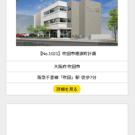
【No.1021】吹田市穂波町計画
大阪府 吹田市
阪急千里線「吹田」駅 徒歩7分
詳細を見る