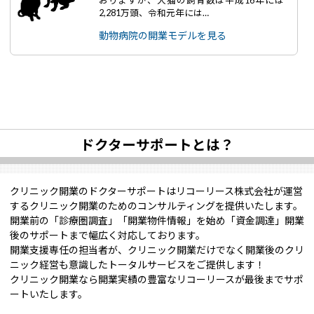
おりますが、犬猫の飼育数は平成16年には
2,281万頭、令和元年には…
動物病院の開業モデルを見る
ドクターサポートとは？
クリニック開業のドクターサポートはリコーリース株式会社が運営
するクリニック開業のためのコンサルティングを提供いたします。
開業前の「診療圏調査」「開業物件情報」を始め「資金調達」開業
後のサポートまで幅広く対応しております。
開業支援専任の担当者が、クリニック開業だけでなく開業後のクリ
ニック経営も意識したトータルサービスをご提供します！
クリニック開業なら開業実績の豊富なリコーリースが最後までサポ
ートいたします。