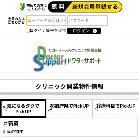
初めての方は
こちらから
会員の方は
こちらから
ログイン情報を保持
クリニック開業物件情報
気になるタグで
都道府県でPickUP
診療科目でPickUP
PickUP
＃新築
新築の物件