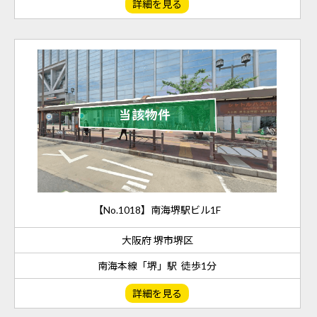
詳細を見る
【No.1018】南海堺駅ビル1F
大阪府 堺市堺区
南海本線「堺」駅 徒歩1分
詳細を見る