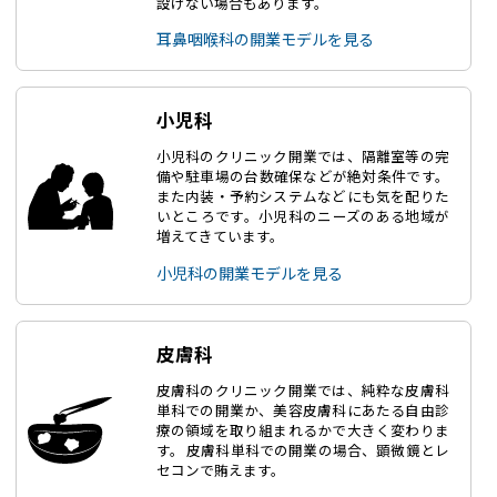
設けない場合もあります。
耳鼻咽喉科の開業モデルを見る
小児科
小児科のクリニック開業では、隔離室等の完
備や駐車場の台数確保などが絶対条件です。
また内装・予約システムなどにも気を配りた
いところです。小児科のニーズのある地域が
増えてきています。
小児科の開業モデルを見る
皮膚科
皮膚科のクリニック開業では、純粋な皮膚科
単科での開業か、美容皮膚科にあたる自由診
療の領域を取り組まれるかで大きく変わりま
す。 皮膚科単科での開業の場合、顕微鏡とレ
セコンで賄えます。