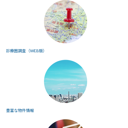
診療圏調査（WEB版）
豊富な物件情報