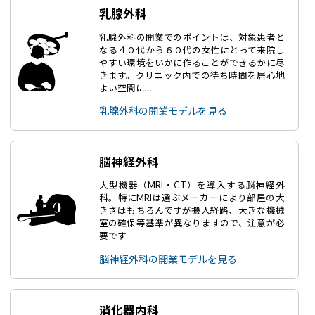
乳腺外科
乳腺外科の開業でのポイントは、対象患者と
なる４０代から６０代の女性にとって来院し
やすい環境をいかに作ることができるかに尽
きます。クリニック内での待ち時間を居心地
よい空間に…
乳腺外科の開業モデルを見る
脳神経外科
大型機器（MRI・CT）を導入する脳神経外
科。特にMRIは選ぶメーカーにより部屋の大
きさはもちろんですが搬入経路、大きな機械
室の確保等基準が異なりますので、注意が必
要です
脳神経外科の開業モデルを見る
消化器内科