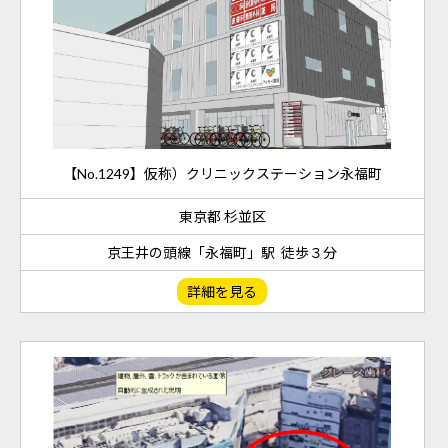
【No.1249】仮称）クリニックステーション永福町
東京都 杉並区
京王井の頭線「永福町」駅 徒歩３分
詳細を見る