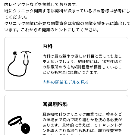
内レイアウトなどを掲載しております。
既にクリニック開業する診療科が決まっているお医者様は参考にし
てください。
クリニック開業に必要な開業資金は実際の開業支援を元に算出して
います。これからの開業のヒントにしてください。
内科
内科は最も競争の激しい科目と言っても差し
支えないでしょう。統計的には、10万件ほど
の診療所のうち約6割程度が標榜しているこ
とからも容易に想像がつきます。
内科の開業モデルを見る
耳鼻咽喉科
耳鼻咽喉科のクリニック開業では、検査をど
の領域まで院内で取り組むかを決める必要が
あります。具体的に言えば、ＣＴやレントゲ
ンを導入される場合もあれば、聴力検査室を