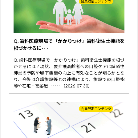
会員限定コンテンツ
Q. 歯科医療現場で「かかりつけ」歯科衛生士機能を
根づかせるに･･･
Q. 歯科医療現場で「かかりつけ」歯科衛生士機能を根づ
かせるには？現状、要介護高齢者への口腔ケアは誤嚥性
肺炎の予防や嚥下機能の向上に有効なことが明らかとな
り、今後は介護施設等との連携により、施設での口腔指
導や在宅・高齢患･･････（2026-07-30）
会員限定コンテンツ