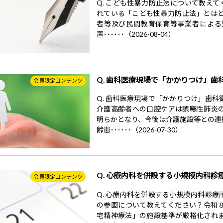
Q. こども性暴力防止法について教えて
れている「こども性暴力防止法」とはど
者等及び民間教育保育等事業者による
置･･････（2026-08-04）
Q. 歯科医療現場で「かかりつけ」歯
会員限定コンテンツ
Q. 歯科医療現場で「かかりつけ」歯
介護高齢者への口腔ケアは誤嚥性肺炎
明らかとなり、今後は介護施設等との連
齢患･･････（2026-07-30）
Q. 心療内科を併設する小規模内科診
会員限定コンテンツ
Q. 心療内科を併設する小規模内科診
の参画について教えてください？令和
宅精神療法」の施設基準が厳格化され