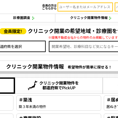
会員の方は
こちらから
診療圏調査
クリニック開業物件情報
クリニック開業の希望地域・診療圏を
会員限定!
※提携不動産会社からの物件のみ掲載しています
クリニック開業物件情報
希望物件が簡単に探せる！
クリニック開業物件を
都道府県でPickUP
＃築浅
＃居
築３年未満の物件
居ぬき