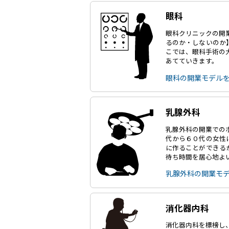
眼科
眼科クリニックの開
るのか・しないのか
こでは、眼科手術の
あてていきます。
眼科の開業モデル
乳腺外科
乳腺外科の開業での
代から６０代の女性
に作ることができる
待ち時間を居心地よ
乳腺外科の開業モ
消化器内科
消化器内科を標榜し