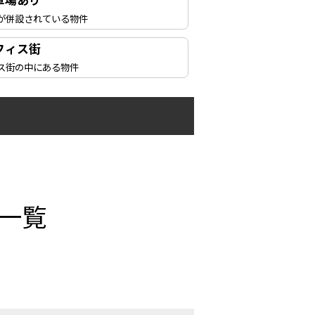
車場あり
が併設されている物件
フィス街
ス街の中にある物件
一覧