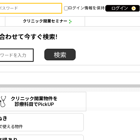
ログイン情報を保持
クリニック開業セミナー
合わせて今すぐ検索!
クリニック開業物件を
診療科目でPickUP
ぬき
で使える物件