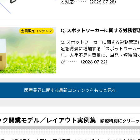
と対応･･････（2026-07-28）
Q. スポットワーカーに関する労務管
会員限定コンテンツ
Q. スポットワーカーに関する労務管
足を背景に増加する「スポットワーカー
年、人手不足を背景に、単発・短時間
が･･････（2026-07-22）
医療業界に関する最新コンテンツをもっと見る
ック開業モデル／
レイアウト実例集
診療科別にクリニッ