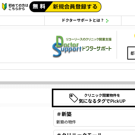
初めての方は
こちらから
ドクターサポートとは？
クリニック開業物件を
気になるタグでPickUP
＃新築
新築の物件