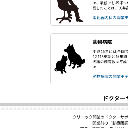
は、最低でも45坪
認したことは、天井
消化器内科の開業
動物病院
平成16年には全国で
12,116施設と15
犬猫の飼育数は平成1
は…
動物病院の開業モ
ドクター
クリニック開業のドクターサ
開業前の「診療圏