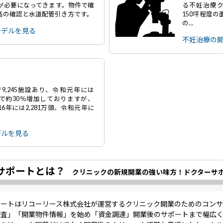
～が必要になってきます。物件で確
る不妊治療ク
高の確認と水道配管引き方です。
150坪程度
の…
モデルを見る
不妊治療の
9,245施設あり、令和元年には
年間で約30％増加しておりますが、
6年には2,281万頭、令和元年に
デルを見る
サポートとは？
クリニックの新規開業の強い味方！ドクターサ
ポートはリコーリース株式会社が運営するクリニック開業のためのコンサ
調査」「開業物件情報」を始め「資金調達」開業後のサポートまで幅広く