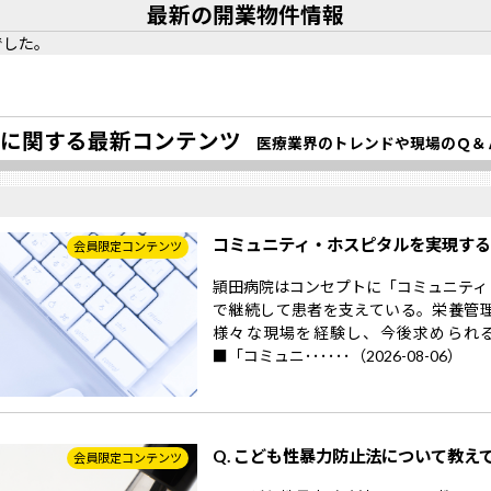
最新の開業物件情報
でした。
に関する最新コンテンツ
医療業界のトレンドや現場のＱ＆
コミュニティ・ホスピタルを実現す
会員限定コンテンツ
頴田病院はコンセプトに「コミュニティ
で継続して患者を支えている。栄養管
様々な現場を経験し、今後求められ
■「コミュニ･･････（2026-08-06）
Q. こども性暴力防止法について教え
会員限定コンテンツ