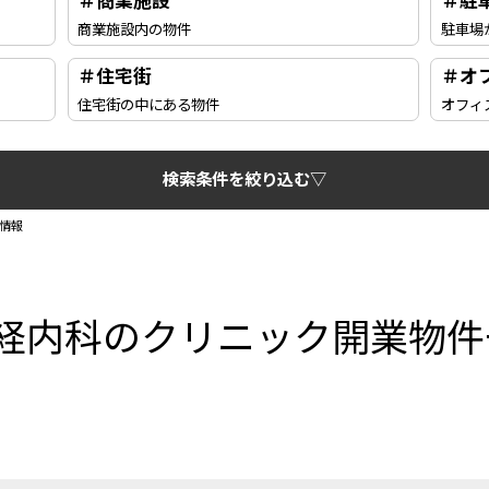
＃商業施設
＃駐
商業施設内の物件
駐車場
＃住宅街
＃オ
住宅街の中にある物件
オフィ
検索条件を絞り込む▽
情報
神経内科のクリニック開業物件