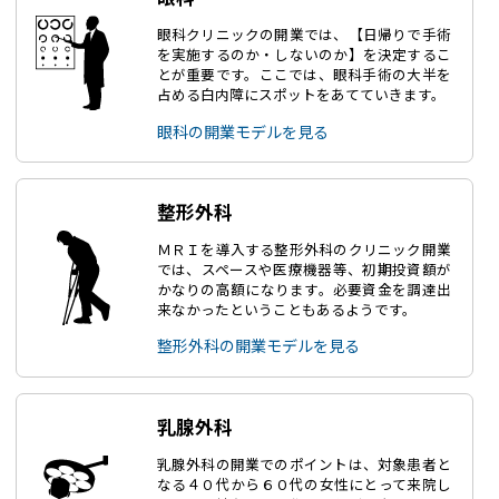
眼科クリニックの開業では、【日帰りで手術
を実施するのか・しないのか】を決定するこ
とが重要です。ここでは、眼科手術の大半を
占める白内障にスポットをあてていきます。
眼科の開業モデルを見る
整形外科
ＭＲＩを導入する整形外科のクリニック開業
では、スペースや医療機器等、初期投資額が
かなりの高額になります。必要資金を調達出
来なかったということもあるようです。
整形外科の開業モデルを見る
乳腺外科
乳腺外科の開業でのポイントは、対象患者と
なる４０代から６０代の女性にとって来院し