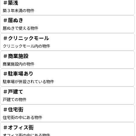
＃築浅
築３年未満の物件
＃居ぬき
居ぬきで使える物件
＃クリニックモール
クリニックモール内の物件
＃商業施設
商業施設内の物件
＃駐車場あり
駐車場が併設されている物件
＃戸建て
戸建ての物件
＃住宅街
住宅街の中にある物件
＃オフィス街
オフィス街の中にある物件