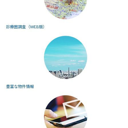
診療圏調査（WEB版）
豊富な物件情報