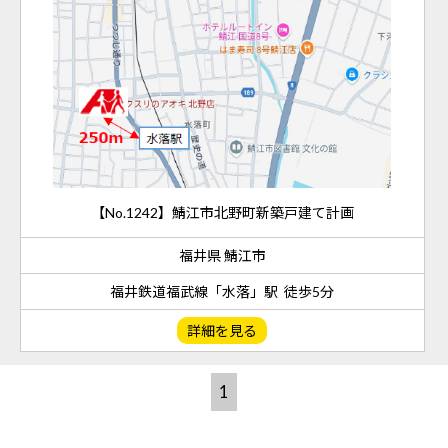
【No.1242】鯖江市北野町新築戸建て計画
福井県 鯖江市
福井鉄道福武線「水落」駅 徒歩5分
詳細を見る
1