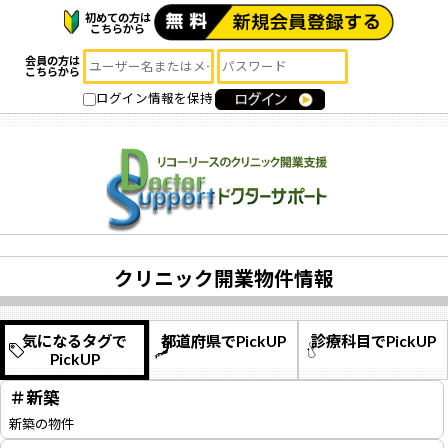
初めての方は
こちらから
会員の方は
こちらから
ログイン情報を保持
クリニック開業物件情報
気になるタグで
都道府県でPickUP
診療科目でPickUP
PickUP
＃新築
新築の物件