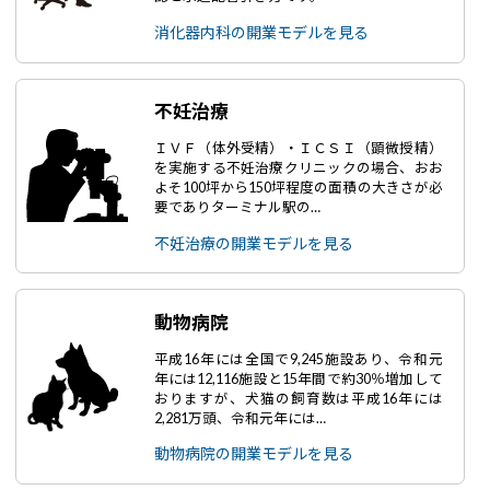
消化器内科の開業モデルを見る
不妊治療
ＩＶＦ（体外受精）・ＩＣＳＩ（顕微授精）
を実施する不妊治療クリニックの場合、おお
よそ100坪から150坪程度の面積の大きさが必
要でありターミナル駅の…
不妊治療の開業モデルを見る
動物病院
平成16年には全国で9,245施設あり、令和元
年には12,116施設と15年間で約30％増加して
おりますが、犬猫の飼育数は平成16年には
2,281万頭、令和元年には…
動物病院の開業モデルを見る