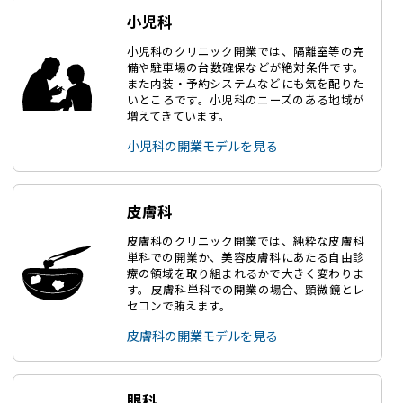
小児科
小児科のクリニック開業では、隔離室等の完
備や駐車場の台数確保などが絶対条件です。
また内装・予約システムなどにも気を配りた
いところです。小児科のニーズのある地域が
増えてきています。
小児科の開業モデルを見る
皮膚科
皮膚科のクリニック開業では、純粋な皮膚科
単科での開業か、美容皮膚科にあたる自由診
療の領域を取り組まれるかで大きく変わりま
す。 皮膚科単科での開業の場合、顕微鏡とレ
セコンで賄えます。
皮膚科の開業モデルを見る
眼科