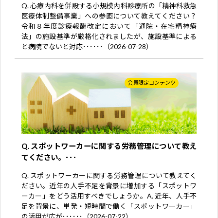
Q. 心療内科を併設する小規模内科診療所の「精神科救急
医療体制整備事業」への参画について教えてください？
令和８年度診療報酬改定において「通院・在宅精神療
法」の施設基準が厳格化されましたが、施設基準による
と病院でないと対応･･････（2026-07-28）
会員限定コンテンツ
Q. スポットワーカーに関する労務管理について教え
てください。･･･
Q. スポットワーカーに関する労務管理について教えてく
ださい。近年の人手不足を背景に増加する「スポットワ
ーカー」をどう活用すべきでしょうか。A. 近年、人手不
足を背景に、単発・短時間で働く「スポットワーカー」
の活用が広が･･････（2026-07-22）