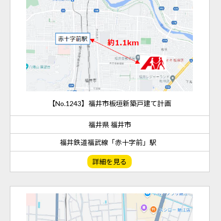
【No.1243】福井市板垣新築戸建て計画
福井県 福井市
福井鉄道福武線「赤十字前」駅
詳細を見る