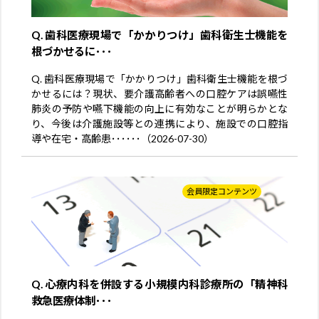
Q. 歯科医療現場で「かかりつけ」歯科衛生士機能を
根づかせるに･･･
Q. 歯科医療現場で「かかりつけ」歯科衛生士機能を根づ
かせるには？現状、要介護高齢者への口腔ケアは誤嚥性
肺炎の予防や嚥下機能の向上に有効なことが明らかとな
り、今後は介護施設等との連携により、施設での口腔指
導や在宅・高齢患･･････（2026-07-30）
会員限定コンテンツ
Q. 心療内科を併設する小規模内科診療所の「精神科
救急医療体制･･･