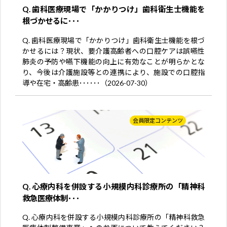
Q. 歯科医療現場で「かかりつけ」歯科衛生士機能を
根づかせるに･･･
Q. 歯科医療現場で「かかりつけ」歯科衛生士機能を根づ
かせるには？現状、要介護高齢者への口腔ケアは誤嚥性
肺炎の予防や嚥下機能の向上に有効なことが明らかとな
り、今後は介護施設等との連携により、施設での口腔指
導や在宅・高齢患･･････（2026-07-30）
会員限定コンテンツ
Q. 心療内科を併設する小規模内科診療所の「精神科
救急医療体制･･･
Q. 心療内科を併設する小規模内科診療所の「精神科救急