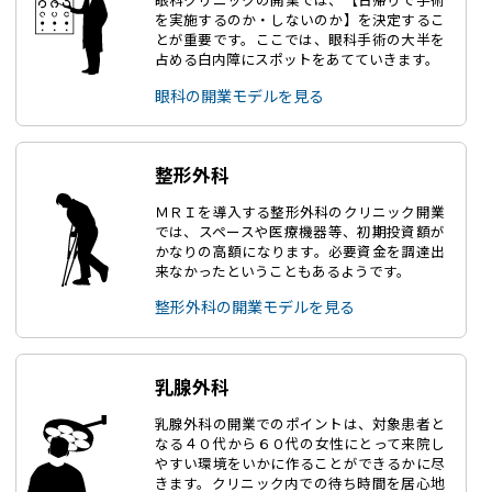
眼科クリニックの開業では、【日帰りで手術
を実施するのか・しないのか】を決定するこ
とが重要です。ここでは、眼科手術の大半を
占める白内障にスポットをあてていきます。
眼科の開業モデルを見る
整形外科
ＭＲＩを導入する整形外科のクリニック開業
では、スペースや医療機器等、初期投資額が
かなりの高額になります。必要資金を調達出
来なかったということもあるようです。
整形外科の開業モデルを見る
乳腺外科
乳腺外科の開業でのポイントは、対象患者と
なる４０代から６０代の女性にとって来院し
やすい環境をいかに作ることができるかに尽
きます。クリニック内での待ち時間を居心地