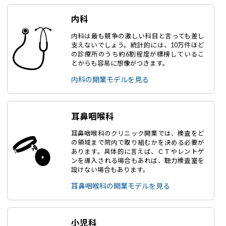
内科
内科は最も競争の激しい科目と言っても差し
支えないでしょう。統計的には、10万件ほど
の診療所のうち約6割程度が標榜しているこ
とからも容易に想像がつきます。
内科の開業モデルを見る
耳鼻咽喉科
耳鼻咽喉科のクリニック開業では、検査をど
の領域まで院内で取り組むかを決める必要が
あります。具体的に言えば、ＣＴやレントゲ
ンを導入される場合もあれば、聴力検査室を
設けない場合もあります。
耳鼻咽喉科の開業モデルを見る
小児科