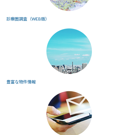
診療圏調査（WEB版）
豊富な物件情報