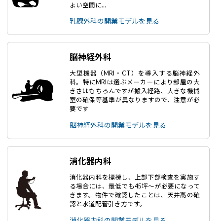
よい空間に…
乳腺外科の開業モデルを見る
脳神経外科
大型機器（MRI・CT）を導入する脳神経外
科。特にMRIは選ぶメーカーにより部屋の大
きさはもちろんですが搬入経路、大きな機械
室の確保等基準が異なりますので、注意が必
要です
脳神経外科の開業モデルを見る
消化器内科
消化器内科を標榜し、上部下部検査を実施す
る場合には、最低でも45坪～が必要になって
きます。物件で確認したことは、天井高の確
認と水道配管引き方です。
消化器内科の開業モデルを見る