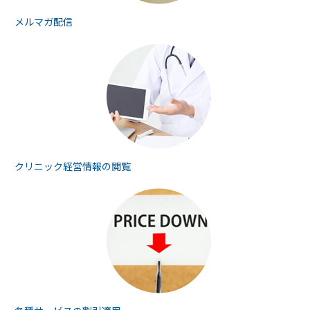
メルマガ配信
クリニック経営情報の
閲覧