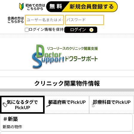
初めての方は
こちらから
会員の方は
こちらから
ログイン情報を保持
クリニック開業物件情報
気になるタグで
都道府県でPickUP
診療科目でPickUP
PickUP
＃新築
新築の物件