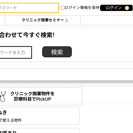
ログイン情報を保持
クリニック開業セミナー
合わせて今すぐ検索!
クリニック開業物件を
診療科目でPickUP
ぬき
で使える物件