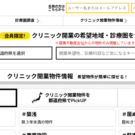
会員の方は
こちらから
診療圏調査
クリニック開業物件情報
クリニック開業の希望地域・診療圏を
会員限定!
※提携不動産会社からの物件のみ掲載しています
クリニック開業物件情報
希望物件が簡単に探せる！
クリニック開業物件を
都道府県でPickUP
＃築浅
＃居
築３年未満の物件
居ぬき