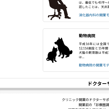
は、最低でも45坪
認したことは、天井
消化器内科の開業
動物病院
平成16年には全国で
12,116施設と15
犬猫の飼育数は平成1
は…
動物病院の開業モ
ドクター
クリニック開業のドクターサ
開業前の「診療圏