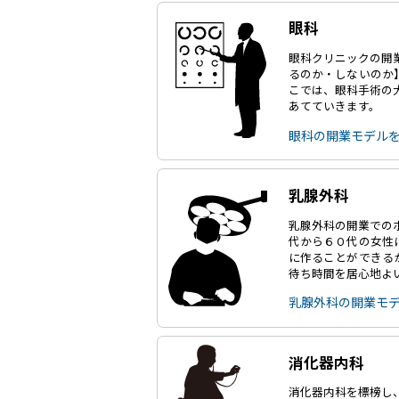
眼科
眼科クリニックの開
るのか・しないのか
こでは、眼科手術の
あてていきます。
眼科の開業モデル
乳腺外科
乳腺外科の開業での
代から６０代の女性
に作ることができる
待ち時間を居心地よ
乳腺外科の開業モ
消化器内科
消化器内科を標榜し