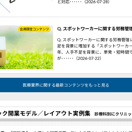
と対応･･････（2026-07-28）
Q. スポットワーカーに関する労務管
会員限定コンテンツ
Q. スポットワーカーに関する労務管
足を背景に増加する「スポットワーカー
年、人手不足を背景に、単発・短時間
が･･････（2026-07-22）
医療業界に関する最新コンテンツをもっと見る
ック開業モデル／
レイアウト実例集
診療科別にクリニッ