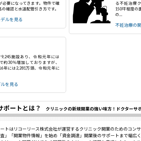
～が必要になってきます。物件で確
る不妊治療ク
高の確認と水道配管引き方です。
150坪程度
の…
モデルを見る
不妊治療の
9,245施設あり、令和元年には
年間で約30％増加しておりますが、
6年には2,281万頭、令和元年に
デルを見る
サポートとは？
クリニックの新規開業の強い味方！ドクターサ
ポートはリコーリース株式会社が運営するクリニック開業のためのコンサ
調査」「開業物件情報」を始め「資金調達」開業後のサポートまで幅広く