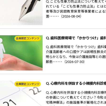
Q. こども性暴力防止法について教えて
れている「こども性暴力防止法」とはど
者等及び民間教育保育等事業者による
置･･････（2026-08-04）
Q. 歯科医療現場で「かかりつけ」歯
会員限定コンテンツ
Q. 歯科医療現場で「かかりつけ」歯
介護高齢者への口腔ケアは誤嚥性肺炎
明らかとなり、今後は介護施設等との連
齢患･･････（2026-07-30）
Q. 心療内科を併設する小規模内科診
会員限定コンテンツ
Q. 心療内科を併設する小規模内科診
の参画について教えてください？令和
宅精神療法」の施設基準が厳格化され