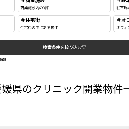
＃商業施設
＃駐
商業施設内の物件
駐車場
＃住宅街
＃オ
住宅街の中にある物件
オフィ
検索条件を絞り込む▽
情報
愛媛県のクリニック開業物件