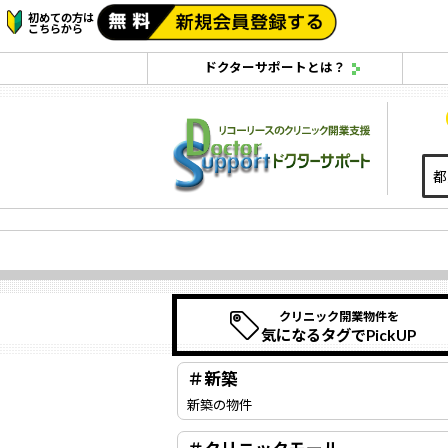
初めての方は
こちらから
ドクターサポートとは？
クリニック開業物件を
気になるタグでPickUP
＃新築
新築の物件