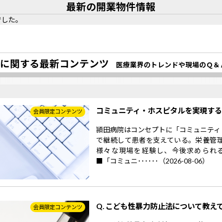
最新の開業物件情報
でした。
に関する最新コンテンツ
医療業界のトレンドや現場のＱ＆
コミュニティ・ホスピタルを実現す
会員限定コンテンツ
頴田病院はコンセプトに「コミュニティ
で継続して患者を支えている。栄養管
様々な現場を経験し、今後求められ
■「コミュニ･･････（2026-08-06）
Q. こども性暴力防止法について教え
会員限定コンテンツ