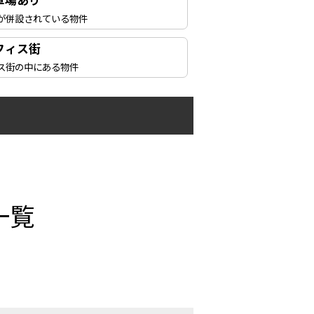
車場あり
が併設されている物件
フィス街
ス街の中にある物件
一覧