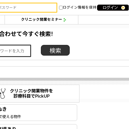
ログイン情報を保持
クリニック開業セミナー
合わせて今すぐ検索!
クリニック開業物件を
診療科目でPickUP
ぬき
で使える物件