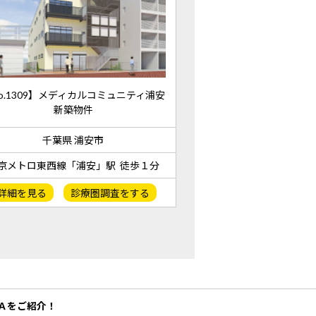
o.1309】メディカルコミュニティ浦安
新築物件
千葉県 浦安市
京メトロ東西線「浦安」駅 徒歩１分
詳細を見る
診療圏調査をする
Ａをご紹介！