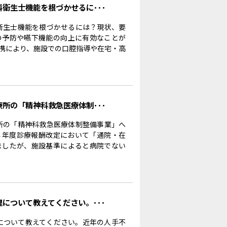
科衛生士機能を根づかせるに･･･
科衛生士機能を根づかせるには？現状、要
の予防や嚥下機能の向上に有効なことが
携により、施設での口腔指導や在宅・高
療所の「精神科救急医療体制･･･
療所の「精神科救急医療体制整備事業」へ
８年度診療報酬改定において「通院・在
ましたが、施設基準によると病院でない
理について教えてください。･･･
理について教えてください。近年の人手不