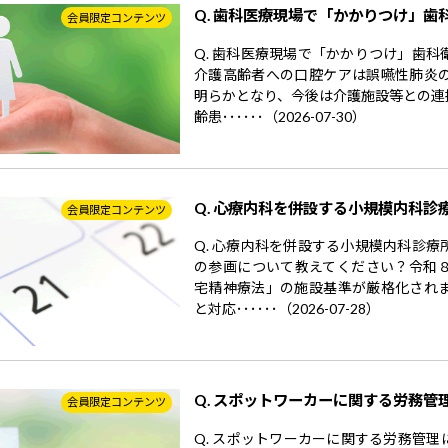
Q. 歯科医療現場で「かかりつけ」歯
会員限定コンテンツ
Q. 歯科医療現場で「かかりつけ」歯
介護高齢者への口腔ケアは誤嚥性肺炎
明らかとなり、今後は介護施設等との連
齢患･･････（2026-07-30）
Q. 心療内科を併設する小規模内科診
会員限定コンテンツ
Q. 心療内科を併設する小規模内科診
の参画について教えてください？令和
宅精神療法」の施設基準が厳格化され
と対応･･････（2026-07-28）
Q. スポットワーカーに関する労務管
会員限定コンテンツ
Q. スポットワーカーに関する労務管