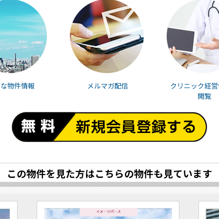
富な物件情報
メルマガ配信
クリニック経営
閲覧
この物件を見た方は
こちらの物件も見ています