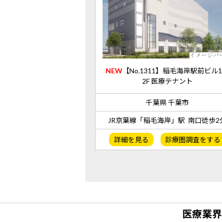
NEW
【No.1311】稲毛海岸駅前ビル
2F 医療テナント
千葉県 千葉市
JR京葉線「稲毛海岸」駅 南口徒歩2
詳細を見る
診療圏調査をする
医療業界