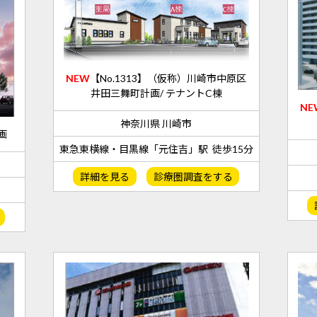
NEW
【No.1313】（仮称）川崎市中原区
井田三舞町計画/ テナントC棟
NE
神奈川県 川崎市
画
東急東横線・目黒線「元住吉」駅 徒歩15分
詳細を見る
診療圏調査をする