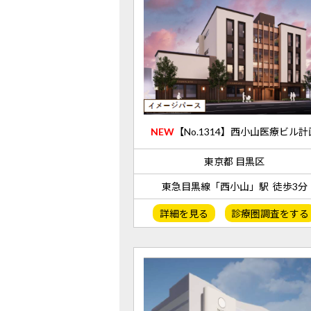
NEW
【No.1314】西小山医療ビル計
東京都 目黒区
東急目黒線「西小山」駅 徒歩3分
詳細を見る
診療圏調査をする