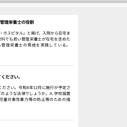
る管理栄養士の役割
・ホスピタル」と掲げ、入院から在宅ま
理科でも若い管理栄養士が在宅を含めた
る管理栄養士の育成を実践している。
てください。
ください。令和8年12月に施行が予定さ
のような法律でしょうか。A. 学校設置
児童対象性暴力等の防止等のための措