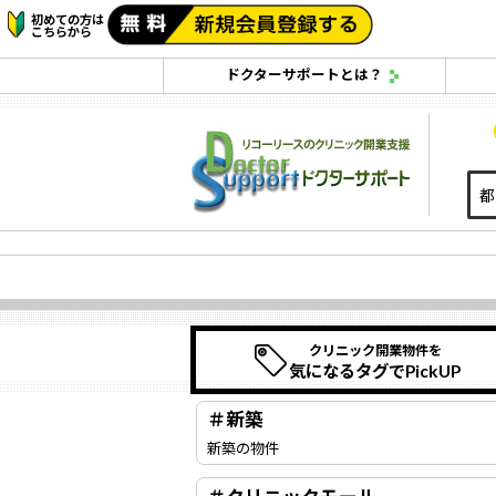
初めての方は
こちらから
ドクターサポートとは？
クリニック開業物件を
気になるタグでPickUP
＃新築
新築の物件