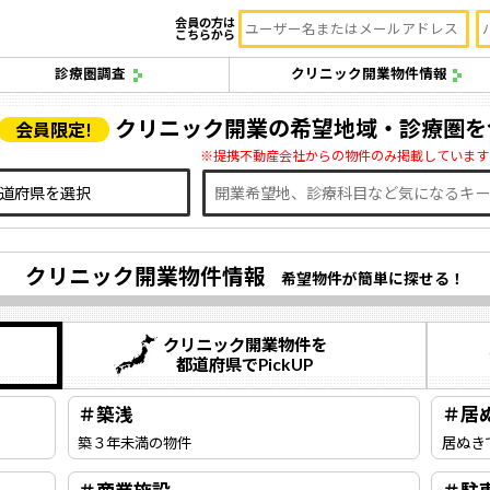
会員の方は
こちらから
診療圏調査
クリニック開業物件情報
クリニック開業の希望地域・診療圏を
会員限定!
※提携不動産会社からの物件のみ掲載しています
クリニック開業物件情報
希望物件が簡単に探せる！
クリニック開業物件を
都道府県でPickUP
＃築浅
＃居
築３年未満の物件
居ぬき