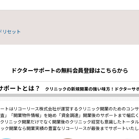
ドリセット
ドクターサポートの無料会員登録はこちらから
サポートとは？
クリニックの新規開業の強い味方！ドクターサ
ポートはリコーリース株式会社が運営するクリニック開業のためのコンサ
調査」「開業物件情報」を始め「資金調達」開業後のサポートまで幅広く
クリニック開業だけでなく開業後のクリニック経営も意識したトータル
ニック開業なら開業実績の豊富なリコーリースが最後までサポートいたし