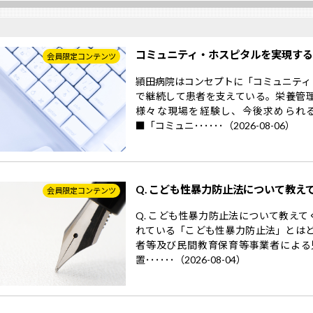
コミュニティ・ホスピタルを実現す
会員限定コンテンツ
頴田病院はコンセプトに「コミュニティ
で継続して患者を支えている。栄養管
様々な現場を経験し、今後求められ
■「コミュニ･･････（2026-08-06）
Q. こども性暴力防止法について教え
会員限定コンテンツ
Q. こども性暴力防止法について教えて
れている「こども性暴力防止法」とはど
者等及び民間教育保育等事業者による
置･･････（2026-08-04）