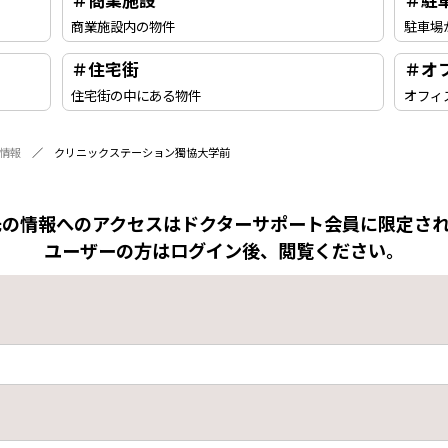
＃商業施設
＃駐
商業施設内の物件
駐車場
＃住宅街
＃オ
住宅街の中にある物件
オフィ
情報
クリニックステーション獨協大学前
先の情報へのアクセスはドクターサポート会員に限定され
ユーザーの方はログイン後、閲覧ください。