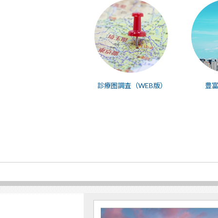
診療圏調査（WEB版）
豊