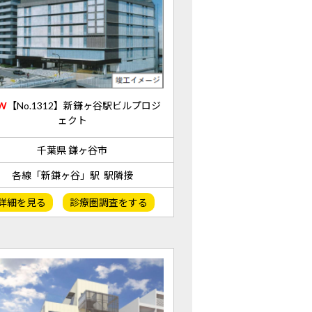
W
【No.1312】新鎌ヶ谷駅ビルプロジ
ェクト
千葉県 鎌ヶ谷市
各線「新鎌ヶ谷」駅 駅隣接
詳細を見る
診療圏調査をする