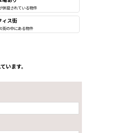
車場あり
が併設されている物件
フィス街
ス街の中にある物件
ています。